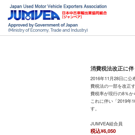
消費税法改正に伴うお知
2016年11月28
費税法の一部を改正す
費税率が現行の8％か
これに伴い「2019
す。
JUMVEA組合員
税込¥6,050